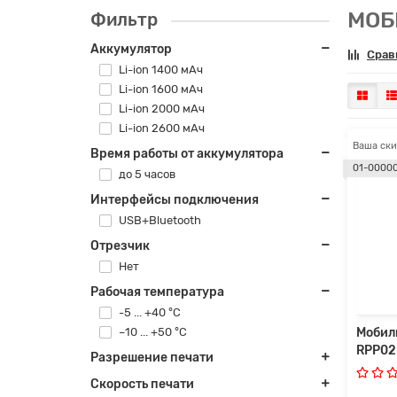
МОБ
Фильтр
Аккумулятор
Срав
Li-ion 1400 мАч
Li-ion 1600 мАч
Li-ion 2000 мАч
Li-ion 2600 мАч
Ваша ски
Время работы от аккумулятора
01-0000
до 5 часов
Интерфейсы подключения
USB+Bluetooth
Отрезчик
Нет
Рабочая температура
-5 ... +40 °C
–10 ... +50 °C
Мобил
RPP02
Разрешение печати
Скорость печати