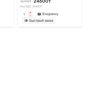
24600₸
26400₸
Без НДС: 24600₸
В корзину
Быстрый заказ
Интересное решение