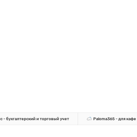
1c - бухгалтерский и торговый учет
Paloma365 - для кафе