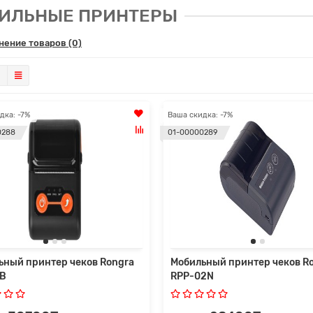
ИЛЬНЫЕ ПРИНТЕРЫ
нение товаров (0)
дка: -7%
Ваша скидка: -7%
0288
01-00000289
ьный принтер чеков Rongra
Мобильный принтер чеков R
B
RPP-02N