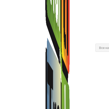
Все к