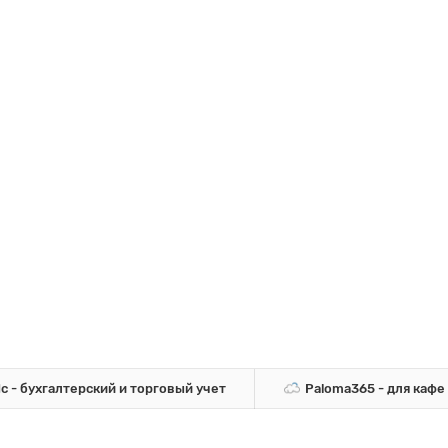
1c - бухгалтерский и торговый учет
Paloma365 - для кафе