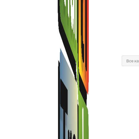
Все к