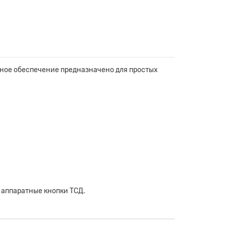
ммное обеспечение предназначено для простых
 аппаратные кнопки ТСД.