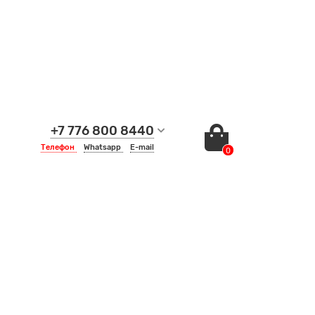
+7 776 800 8440
Телефон
Whatsapp
E-mail
0