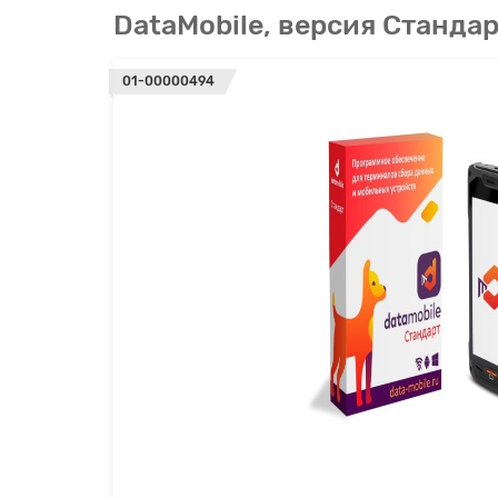
DataMobile, версия Станда
01-00000494