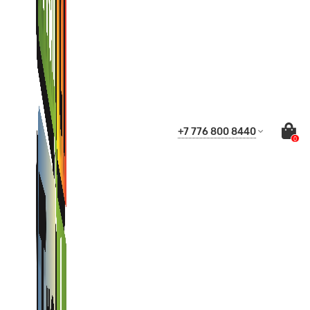
+7 776 800 8440
0