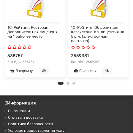
1С-Рейтинг: Ресторан.
1С-Рейтинг: Общепит для
Дополнительная лицензия
Казахстана. Кл. лицензия на
на 1 рабочее место
5 р.м. (электронная
поставка)
53875₸
255938₸
Без НДС: 53875₸
Без НДС: 255938₸
В корзину
В корзину
Информация
О компании
Оплата и доставка
Политика безопасности
Условия предоставления услуг