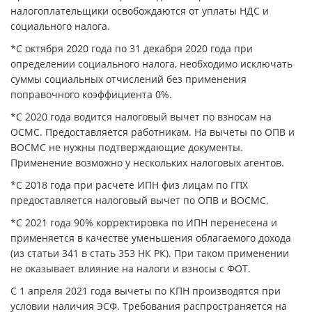
налогоплательщики освобождаются от уплаты НДС и
социального налога.
*С октября 2020 года по 31 декабря 2020 года при
определении социального налога, необходимо исключать
суммы социальных отчислений без применения
поправочного коэффициента 0%.
*С 2020 года водится налоговый вычет по взносам на
ОСМС. Предоставляется работникам. На вычеты по ОПВ и
ВОСМС не нужны подтверждающие документы.
Применение возможно у нескольких налоговых агентов.
*С 2018 года при расчете ИПН физ лицам по ГПХ
предоставляется налоговый вычет по ОПВ и ВОСМС.
*С 2021 года 90% корректировка по ИПН перенесена и
применяется в качестве уменьшения облагаемого дохода
(из статьи 341 в стать 353 НК РК). При таком применении
не оказывает влияние на налоги и взносы с ФОТ.
С 1 апреля 2021 года вычеты по КПН производятся при
условии наличия ЭСФ. Требования распространяется на