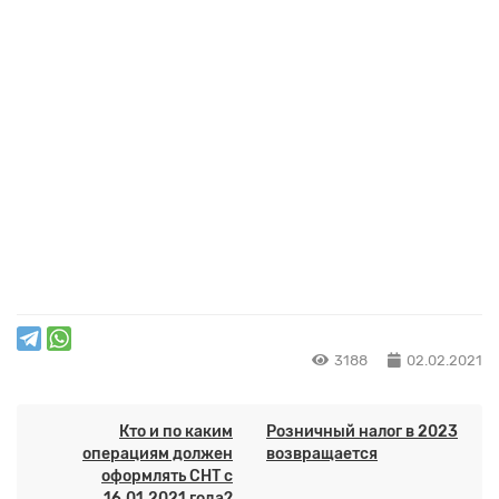
3188
02.02.2021
Кто и по каким
Розничный налог в 2023
операциям должен
возвращается
оформлять СНТ с
16.01.2021 года?