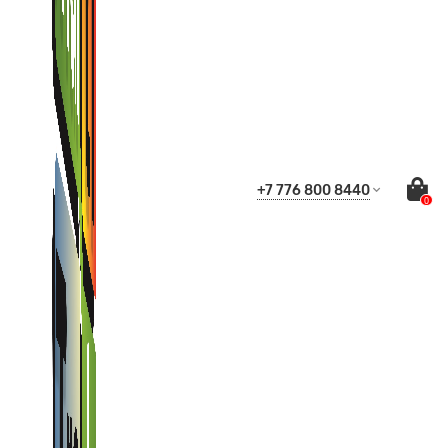
+7 776 800 8440
0