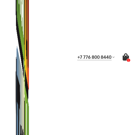
+7 776 800 8440
0