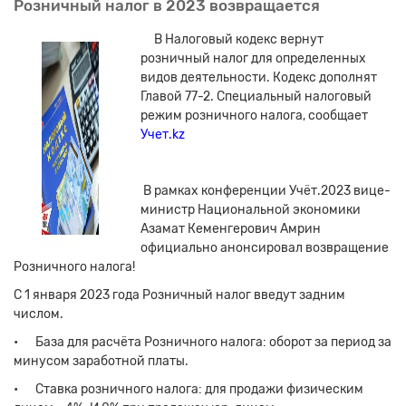
Розничный налог в 2023 возвращается
В Налоговый кодекс вернут
розничный налог для определенных
видов деятельности. Кодекс дополнят
Главой 77-2. Специальный налоговый
режим розничного налога, сообщает
Учет.kz
В рамках конференции Учёт.2023 вице-
министр Национальной экономики
Азамат Кеменгерович Амрин
официально анонсировал возвращение
Розничного налога!
С 1 января 2023 года Розничный налог введут задним
числом.
•
База для расчёта Розничного налога: оборот за период за
минусом заработной платы.
•
Ставка розничного налога: для продажи физическим