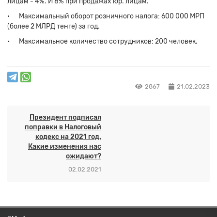
лицам - 4%. И 8% при продажах юр. лицам.
•
Максимальный оборот розничного налога: 600 000 МРП
(более 2 МЛРД тенге) за год.
•
Максимальное количество сотрудников: 200 человек.
2867
21.02.2023
Президент подписал
поправки в Налоговый
кодекс на 2021 год.
Какие изменения нас
ожидают?
02.02.2021