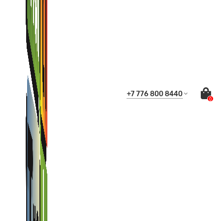
+7 776 800 8440
0