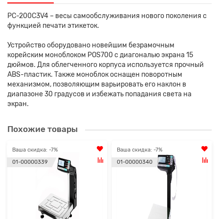
PC-200C3V4 – весы самообслуживания нового поколения с
функцией печати этикеток.
Устройство оборудовано новейшим безрамочным
корейским моноблоком POS700 с диагональю экрана 15
дюймов. Для облегченного корпуса используется прочный
ABS-пластик. Также моноблок оснащен поворотным
механизмом, позволяющим варьировать его наклон в
диапазоне 30 градусов и избежать попадания света на
экран.
Похожие товары
Ваша скидка: -7%
Ваша скидка: -7%
01-00000339
01-00000340